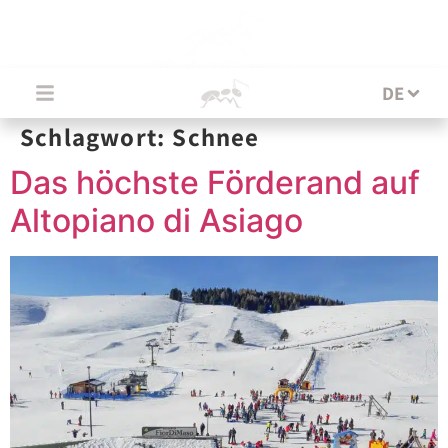
DE
DE
Schlagwort:
Schnee
Das höchste Förderand auf
Altopiano di Asiago