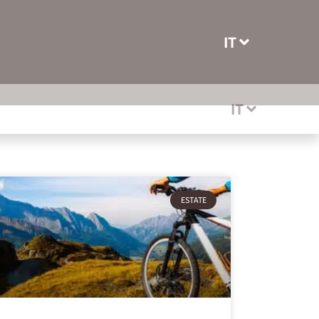
IT
IT
ESTATE