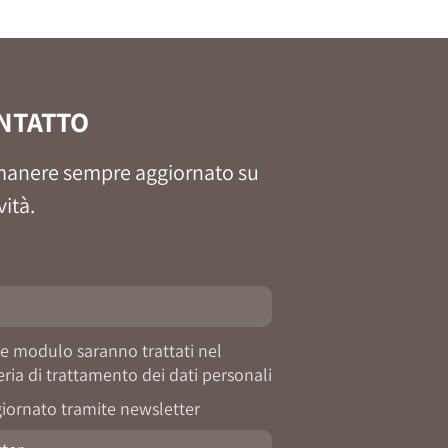
NTATTO
 rimanere sempre aggiornato su
vità.
te modulo saranno trattati nel
ria di trattamento dei dati personali
ggiornato tramite newsletter