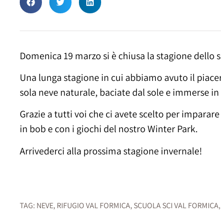
Domenica 19 marzo si è chiusa la stagione dello s
Una lunga stagione in cui abbiamo avuto il piacere
sola neve naturale, baciate dal sole e immerse in 
Grazie a tutti voi che ci avete scelto per imparare 
in bob e con i giochi del nostro Winter Park.
Arrivederci alla prossima stagione invernale!
TAG:
NEVE
,
RIFUGIO VAL FORMICA
,
SCUOLA SCI VAL FORMICA