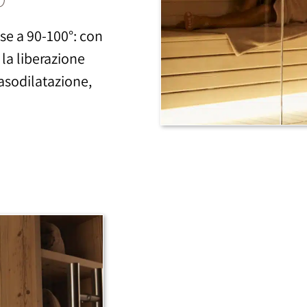
ese a 90-100°: con
 la liberazione
vasodilatazione,