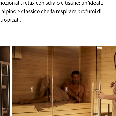
ropicali.