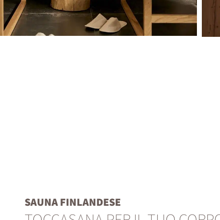
SAUNA FINLANDESE
TOCCASANA PER IL TUO CORP