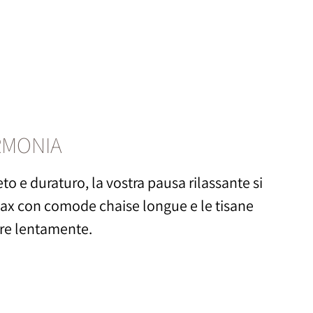
RMONIA
o e duraturo, la vostra pausa rilassante si
lax con comode chaise longue e le tisane
re lentamente.