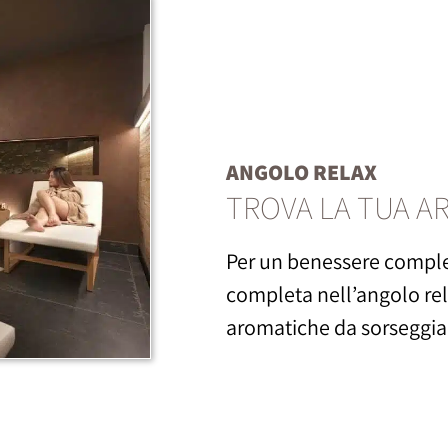
ANGOLO RELAX
TROVA LA TUA A
Per un benessere complet
completa nell’angolo re
aromatiche da sorseggia