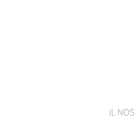
IL NO