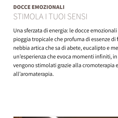
DOCCE EMOZIONALI
STIMOLA I TUOI SENSI
Una sferzata di energia: le docce emozionali
pioggia tropicale che profuma di essenze di fr
nebbia artica che sa di abete, eucalipto e m
un’esperienza che evoca momenti infiniti, in 
vengono stimolati grazie alla cromoterapia 
all’aromaterapia.