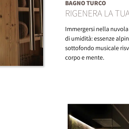
BAGNO TURCO
RIGENERA LA TUA
Immergersi nella nuvola 
di umidità: essenze alpine
sottofondo musicale risv
corpo e mente.