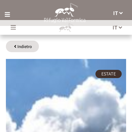
IT
IT
Indietro
ESTATE