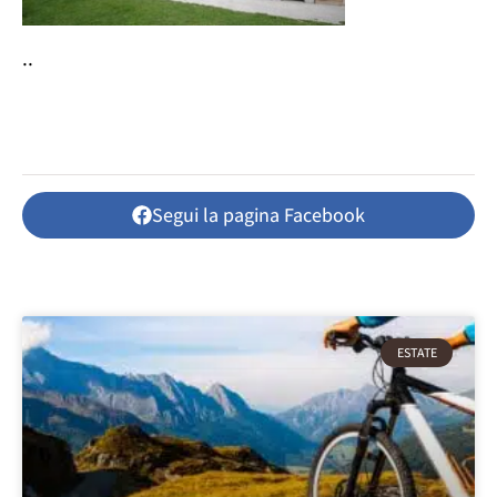
..
Segui la pagina Facebook
ESTATE