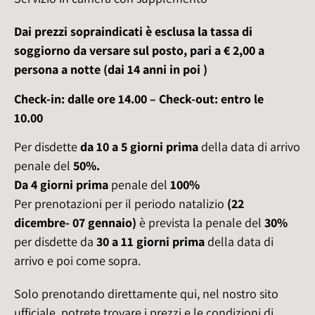
Dai prezzi sopraindicati è esclusa la tassa di
soggiorno da versare sul posto, pari a € 2,00 a
persona a notte
(dai 14 anni in poi )
Check-in: dalle ore 14.00 – Check-out: entro le
10.00
Per disdette
da 10 a 5 giorni
prima
della data di arrivo
penale del
50%.
Da 4 giorni
prima
penale del
100%
Per prenotazioni per il periodo natalizio
(22
dicembre- 07 gennaio)
è prevista la penale del
30%
per disdette da
30 a 11 giorni prima
della data di
arrivo e poi come sopra.
Solo prenotando direttamente qui, nel nostro sito
ufficiale, potrete trovare i prezzi e le condizioni di