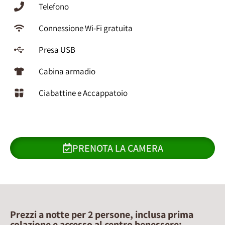
Telefono
Connessione Wi-Fi gratuita
Presa USB
Cabina armadio
Ciabattine e Accappatoio
PRENOTA LA CAMERA
Prezzi a notte per 2 persone, inclusa prima
colazione e accesso al centro benessere: