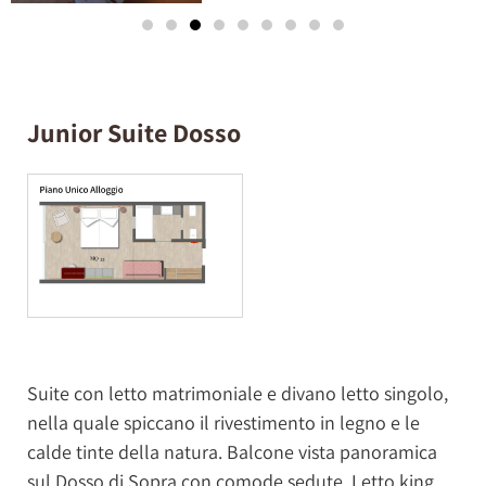
Junior Suite Dosso
Suite con letto matrimoniale e divano letto singolo,
nella quale spiccano il rivestimento in legno e le
calde tinte della natura. Balcone vista panoramica
sul Dosso di Sopra con comode sedute. Letto king