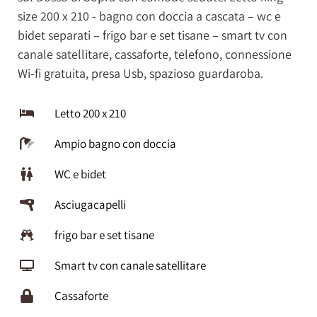
size 200 x 210 - bagno con doccia a cascata – wc e
bidet separati – frigo bar e set tisane – smart tv con
canale satellitare, cassaforte, telefono, connessione
Wi-fi gratuita, presa Usb, spazioso guardaroba.
Letto 200 x 210
Ampio bagno con doccia
WC e bidet
Asciugacapelli
frigo bar e set tisane
Smart tv con canale satellitare
Cassaforte