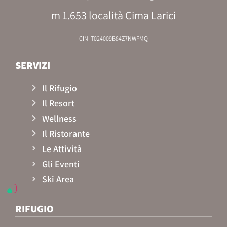
m 1.653 località Cima Larici
CIN IT024009B84Z7NWFMQ
SERVIZI
Il Rifugio
Il Resort
Wellness
Il Ristorante
Le Attività
Gli Eventi
Ski Area
RIFUGIO