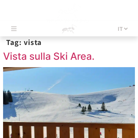
IT
IT
Tag:
vista
Vista sulla Ski Area.