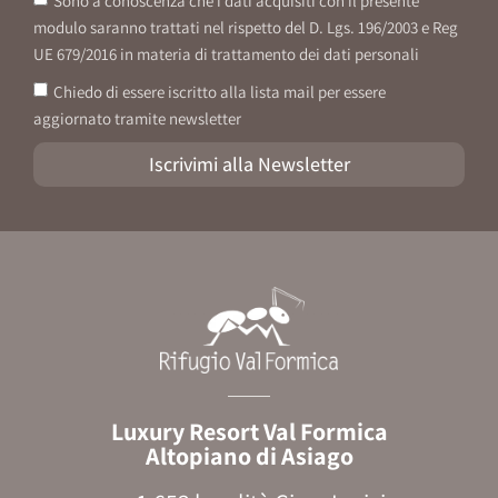
Sono a conoscenza che i dati acquisiti con il presente
modulo saranno trattati nel rispetto del D. Lgs. 196/2003 e Reg
UE 679/2016 in materia di trattamento dei dati personali
Chiedo di essere iscritto alla lista mail per essere
aggiornato tramite newsletter
Iscrivimi alla Newsletter
Luxury Resort Val Formica
Altopiano di Asiago