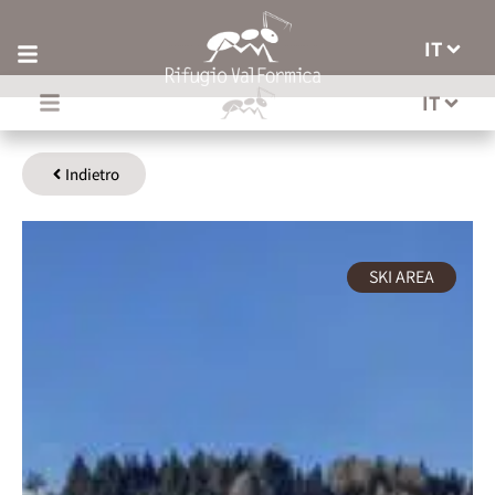
IT
IT
Indietro
SKI AREA