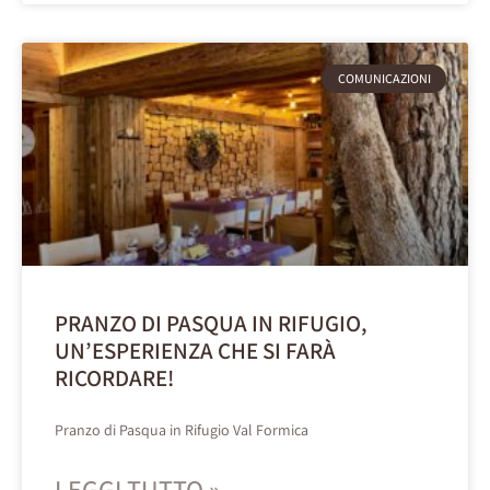
COMUNICAZIONI
PRANZO DI PASQUA IN RIFUGIO,
UN’ESPERIENZA CHE SI FARÀ
RICORDARE!
Pranzo di Pasqua in Rifugio Val Formica
LEGGI TUTTO »