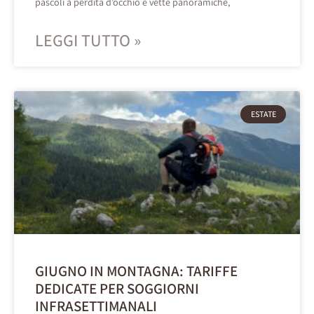
pascoli a perdita d’occhio e vette panoramiche,
LEGGI TUTTO »
ESTATE
GIUGNO IN MONTAGNA: TARIFFE
DEDICATE PER SOGGIORNI
INFRASETTIMANALI