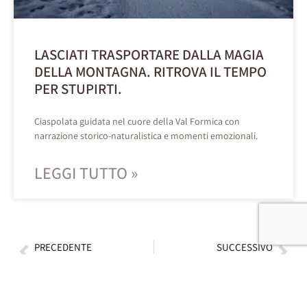
LASCIATI TRASPORTARE DALLA MAGIA
DELLA MONTAGNA. RITROVA IL TEMPO
PER STUPIRTI.
Ciaspolata guidata nel cuore della Val Formica con
narrazione storico-naturalistica e momenti emozionali.
LEGGI TUTTO »
PRECEDENTE
SUCCESSIVO
Promozione Soggiorni d’autunno in assoluto relax
Capodanno ad alta quota