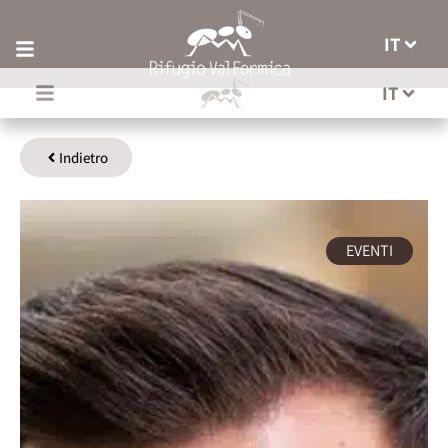
IT
IT
Indietro
EVENTI