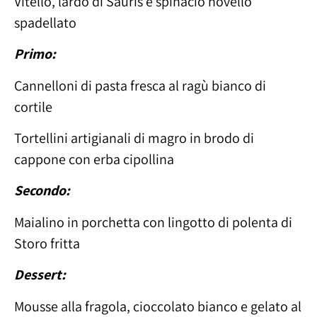
Vitello, lardo di Sauris e spinacio novello
spadellato
Primo:
Cannelloni di pasta fresca al ragù bianco di
cortile
Tortellini artigianali di magro in brodo di
cappone con erba cipollina
Secondo:
Maialino in porchetta con lingotto di polenta di
Storo fritta
Dessert:
Mousse alla fragola, cioccolato bianco e gelato al